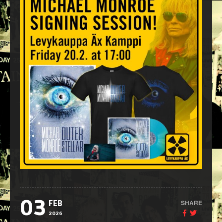
03
SHARE
FEB
2026